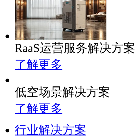
RaaS运营服务解决方案
了解更多
低空场景解决方案
了解更多
行业解决方案