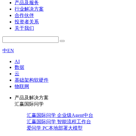
产品及服务
行业解决方案
合作伙伴
投资者关系
关于我们
中
EN
AI
数据
云
基础架构软硬件
物联网
产品及解决方案
汇赢国际问学
汇赢国际问学 企业级Agent中台
汇赢国际问学 智能流程工作台
爱问学 PC本地部署大模型