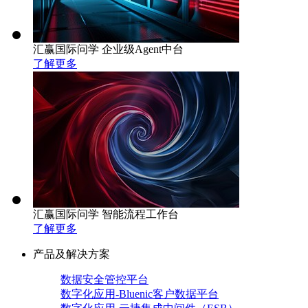
汇赢国际问学 企业级Agent中台
了解更多
汇赢国际问学 智能流程工作台
了解更多
产品及解决方案
数据安全管控平台
数字化应用-Bluenic客户数据平台